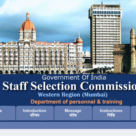
e
Introduction
Message
Instructions
परिचय
संदेश
निर्देश