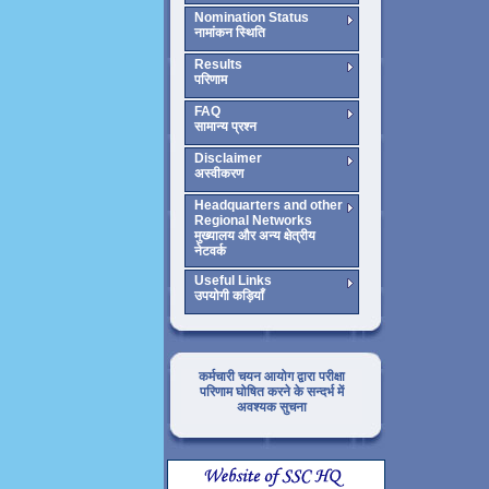
Nomination Status
नामांकन स्थिति
Results
परिणाम
FAQ
सामान्य प्रश्न
Disclaimer
अस्वीकरण
Headquarters and other
Regional Networks
मुख्यालय और अन्य क्षेत्रीय
नेटवर्क
Useful Links
उपयोगी कड़ियाँ
कर्मचारी चयन आयोग द्वारा परीक्षा
परिणाम घोषित करने के सन्दर्भ में
अवश्यक सुचना