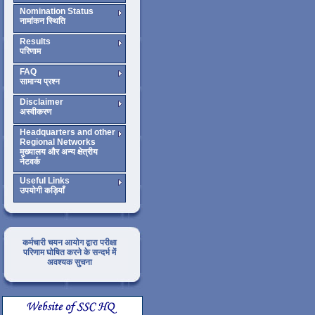
Nomination Status
नामांकन स्थिति
Results
परिणाम
FAQ
सामान्य प्रश्न
Disclaimer
अस्वीकरण
Headquarters and other
Regional Networks
मुख्यालय और अन्य क्षेत्रीय
नेटवर्क
Useful Links
उपयोगी कड़ियाँ
कर्मचारी चयन आयोग द्वारा परीक्षा
परिणाम घोषित करने के सन्दर्भ में
अवश्यक सुचना