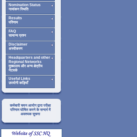
Nomination Status
नामांकन स्थिति
Results
परिणाम
FAQ
सामान्य प्रश्न
Disclaimer
अस्वीकरण
Headquarters and other
Regional Networks
मुख्यालय और अन्य क्षेत्रीय
नेटवर्क
Useful Links
उपयोगी कड़ियाँ
कर्मचारी चयन आयोग द्वारा परीक्षा
परिणाम घोषित करने के सन्दर्भ में
अवश्यक सुचना