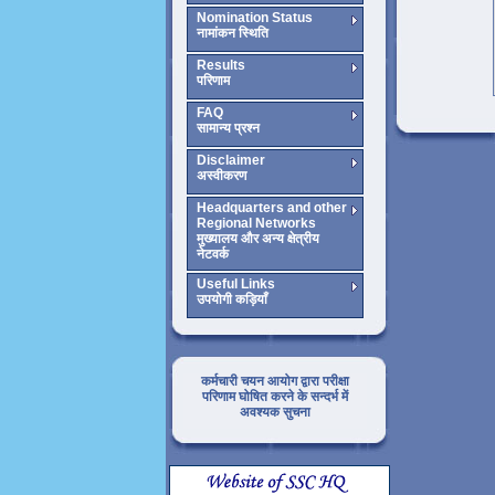
Nomination Status
नामांकन स्थिति
Results
परिणाम
FAQ
सामान्य प्रश्न
Disclaimer
अस्वीकरण
Headquarters and other
Regional Networks
मुख्यालय और अन्य क्षेत्रीय
नेटवर्क
Useful Links
उपयोगी कड़ियाँ
कर्मचारी चयन आयोग द्वारा परीक्षा
परिणाम घोषित करने के सन्दर्भ में
अवश्यक सुचना