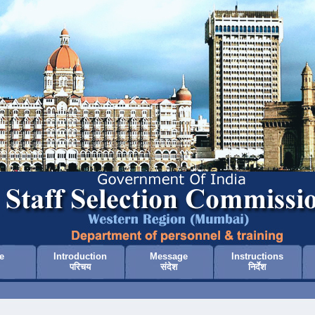
e
Introduction
Message
Instructions
परिचय
संदेश
निर्देश