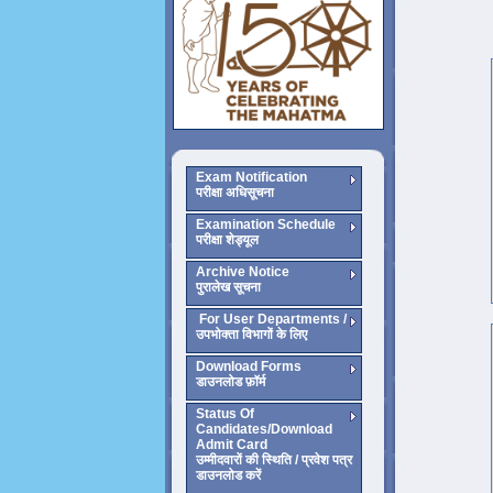
Exam Notification
परीक्षा अधिसूचना
Examination Schedule
परीक्षा शेड्यूल
Archive Notice
पुरालेख सूचना
For User Departments /
उपभोक्ता विभागों के लिए
Download Forms
डाउनलोड फ़ॉर्म
Status Of
Candidates/Download
Admit Card
उम्मीदवारों की स्थिति / प्रवेश पत्र
डाउनलोड करें